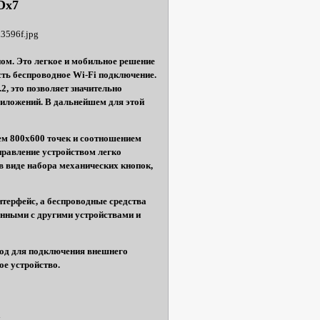
Dx7
ом. Это легкое и мобильное решение
сть беспроводное Wi-Fi подключение.
2, это позволяет значительно
иложений. В дальнейшем для этой
ем 800x600 точек и соотношением
правление устройством легко
в виде набора механических кнопок,
терфейс, а беспроводные средства
данными с другими устройствами и
од для подключения внешнего
е устройство.
а