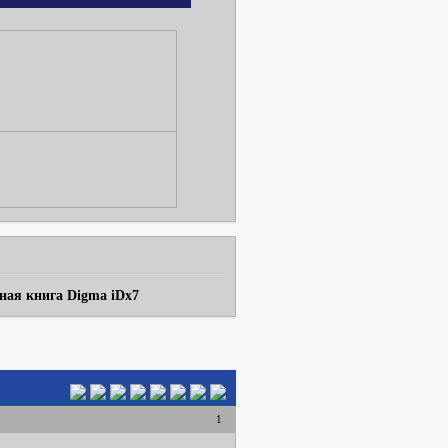
ная книга Digma iDx7
1