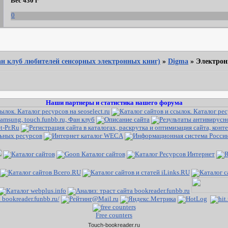
Вес 430 г
0
Фан клуб любителей сенсорных электронных книг)
»
Digma
»
Электрон
Наши партнеры и статистика нашего форума
Free counters
Touch-bookreader.ru