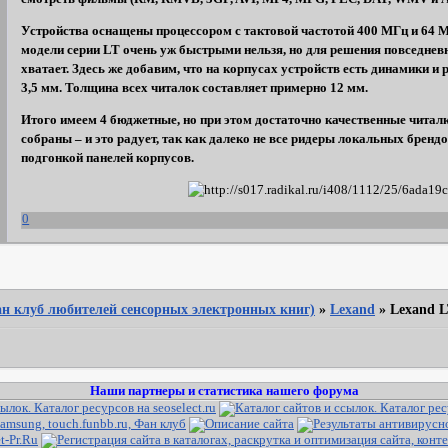
Устройства оснащены процессором с тактовой частотой 400 МГц и 64 
модели серии LT очень уж быстрыми нельзя, но для решения повседнев
хватает. Здесь же добавим, что на корпусах устройств есть динамики 
3,5 мм. Толщина всех читалок составляет примерно 12 мм.
Итого имеем 4 бюджетные, но при этом достаточно качественные читалк
собраны – и это радует, так как далеко не все ридеры локальных бренд
подгонкой панелей корпусов.
0
Фан клуб любителей сенсорных электронных книг)
»
Lexand
»
Lexand L
Наши партнеры и статистика нашего форума