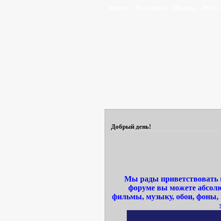
Форум
Участники
Правила
Регис
Добрый день!
Мы рады приветствовать в
форуме вы можете абсолю
фильмы, музыку, обои, фоны,