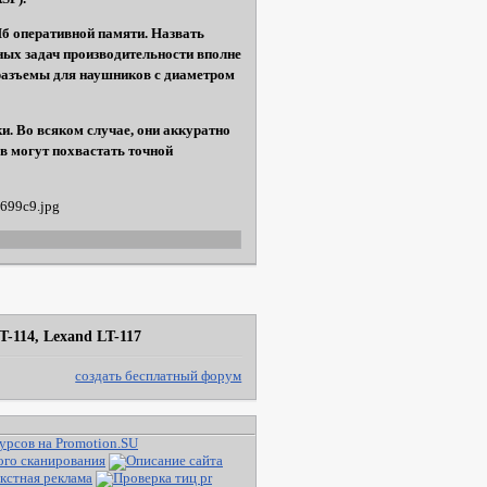
Мб оперативной памяти. Назвать
ных задач производительности вполне
и разъемы для наушников с диаметром
и. Во всяком случае, они аккуратно
ов могут похвастать точной
T-114, Lexand LT-117
создать бесплатный форум