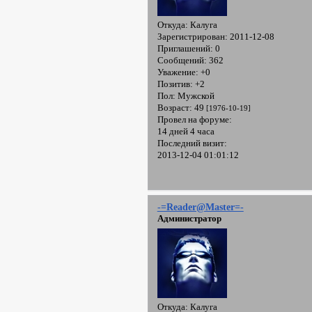
Откуда:
Калуга
Зарегистрирован
: 2011-12-08
Приглашений:
0
Сообщений:
362
Уважение:
+0
Позитив:
+2
Пол:
Мужской
Возраст:
49
[1976-10-19]
Провел на форуме:
14 дней 4 часа
Последний визит:
2013-12-04 01:01:12
-=Reader@Master=-
Администратор
Откуда:
Калуга