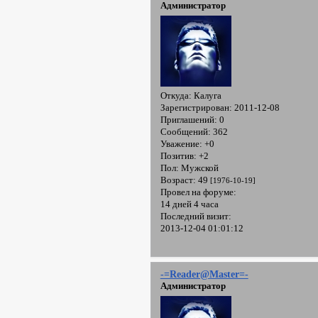
Администратор
Откуда:
Калуга
Зарегистрирован
: 2011-12-08
Приглашений:
0
Сообщений:
362
Уважение:
+0
Позитив:
+2
Пол:
Мужской
Возраст:
49
[1976-10-19]
Провел на форуме:
14 дней 4 часа
Последний визит:
2013-12-04 01:01:12
-=Reader@Master=-
Администратор