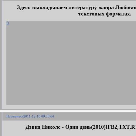
Здесь выкладываем литературу жанра Любовн
текстовых форматах.
0
Поделиться
2011-12-10 09:38:04
Дэвид Николс - Один день(2010)[FB2,TXT