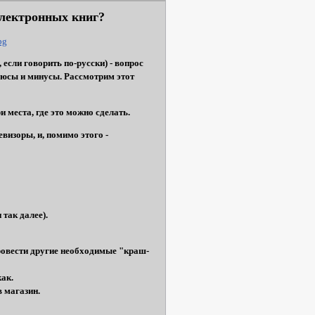
электронных книг?
 если говорить по-русски) - вопрос
плюсы и минусы. Рассмотрим этот
 места, где это можно сделать.
визоры, и, помимо этого -
так далее).
овести другие необходимые "краш-
как.
в магазин.