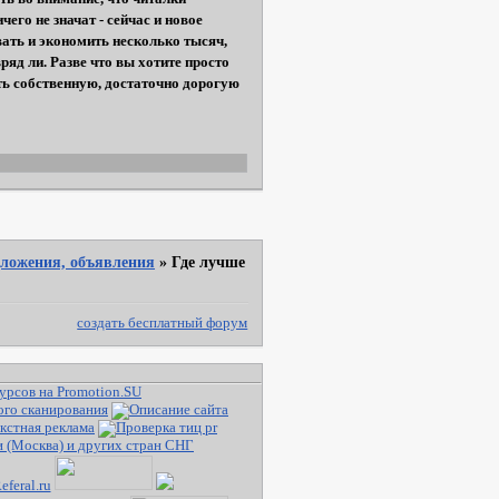
его не значат - сейчас и новое
вать и экономить несколько тысяч,
ряд ли. Разве что вы хотите просто
ть собственную, достаточно дорогую
ложения, объявления
»
Где лучше
создать бесплатный форум