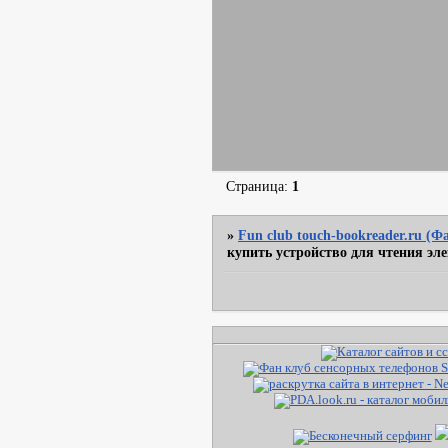
Страница:
1
»
Fun club touch-bookreader.ru (
купить устройство для чтения эл