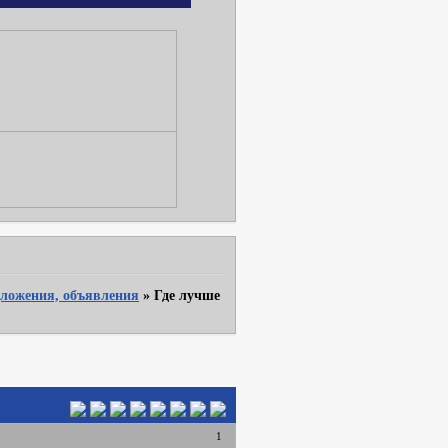
ложения, объявления
»
Где лучше
1