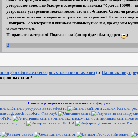
устаревают довольно быстро и заверения владельца "брал за 15000!" нич
устройство устаревшей модели может стоить 5-6 тысяч. Стоит ли риско
упуская возможность вернуть устройство на гарантии? На мой взгляд, в
"поиграть" с электронной книжкой, привыкнуть к ней, прежде чем купи
и качественную.
Понравился материал? Поделись им! (автор будет благодарен
)
0
Фан клуб любителей сенсорных электронных книг)
»
Наши акции, пред
ектронных книг?
Наши партнеры и статистика нашего форума