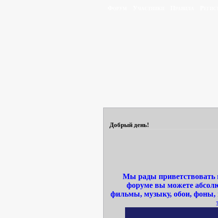
Форум
Участники
Правила
Регис
Добрый день!
Мы рады приветствовать в
форуме вы можете абсолю
фильмы, музыку, обои, фоны,