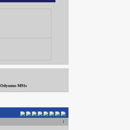
 Odysseus M91s
1