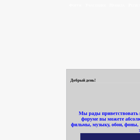
Форум
Участники
Правила
Регис
Добрый день!
Мы рады приветствовать в
форуме вы можете абсолю
фильмы, музыку, обои, фоны,