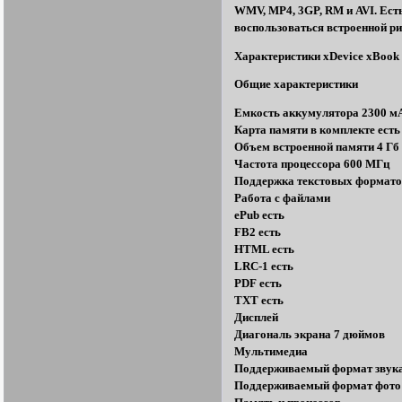
WMV, MP4, 3GP, RM и AVI. Есть
воспользоваться встроенной ри
Характеристики xDevice xBook
Общие характеристики
Емкость аккумулятора 2300 м
Карта памяти в комплекте есть
Объем встроенной памяти 4 Гб
Частота процессора 600 МГц
Поддержка текстовых форматов
Работа с файлами
ePub есть
FB2 есть
HTML есть
LRC-1 есть
PDF есть
TXT есть
Дисплей
Диагональ экрана 7 дюймов
Мультимедиа
Поддерживаемый формат звук
Поддерживаемый формат фото