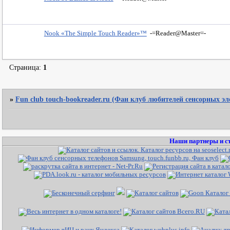
Nook «The Simple Touch Reader»™
-=Reader@Master=-
Страница:
1
»
Fun club touch-bookreader.ru (Фан клуб любителей сенсорных э
Наши партнеры и с