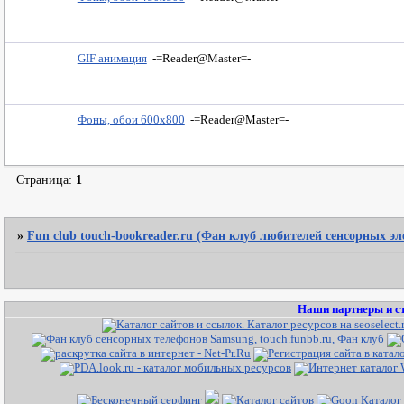
GIF анимация
-=Reader@Master=-
Фоны, обои 600х800
-=Reader@Master=-
Страница:
1
»
Fun club touch-bookreader.ru (Фан клуб любителей сенсорных э
Наши партнеры и с