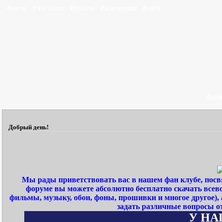
Форум
Участники
Правила
Регистрация
Войти
Акти
Добрый день!
Мы рады приветствовать вас в нашем фан клубе, пос
форуме вы можете абсолютно бесплатно скачать всев
фильмы, музыку, обои, фоны, прошивки и многое другое)
задать различные вопросы о
У НАШЕ