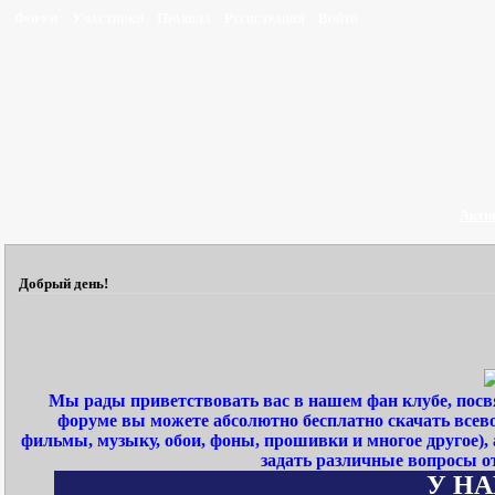
Форум
Участники
Правила
Регистрация
Войти
Акти
Добрый день!
Мы рады приветствовать вас в нашем фан клубе, пос
форуме вы можете абсолютно бесплатно скачать всев
фильмы, музыку, обои, фоны, прошивки и многое другое)
задать различные вопросы о
У НАШ