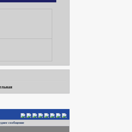
ельная
еднее сообщение