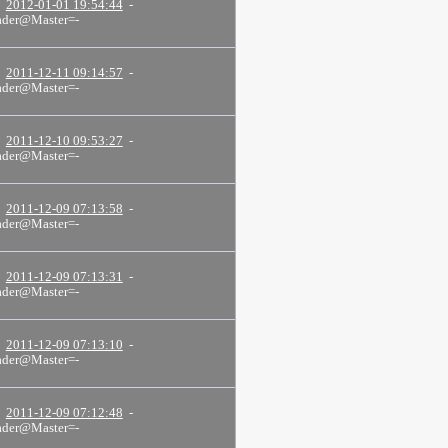
2012-01-01 19:54:44
-
der@Master=-
2011-12-11 09:14:57
-
der@Master=-
2011-12-10 09:53:27
-
der@Master=-
2011-12-09 07:13:58
-
der@Master=-
2011-12-09 07:13:31
-
der@Master=-
2011-12-09 07:13:10
-
der@Master=-
2011-12-09 07:12:48
-
der@Master=-