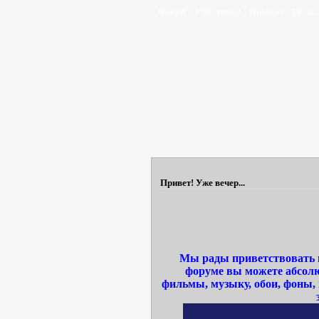
Форум
Участники
Правила
Регис
Привет! Уже вечер...
Мы рады приветствовать в
форуме вы можете абсолю
фильмы, музыку, обои, фоны,