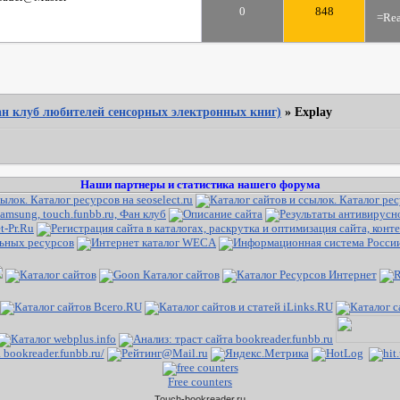
0
848
=Rea
Фан клуб любителей сенсорных электронных книг)
»
Explay
Наши партнеры и статистика нашего форума
Free counters
Touch-bookreader.ru