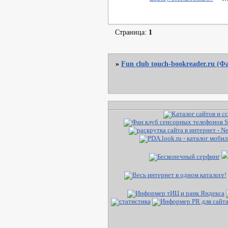
Страница:
1
»
Fun club touch-bookreader.ru (