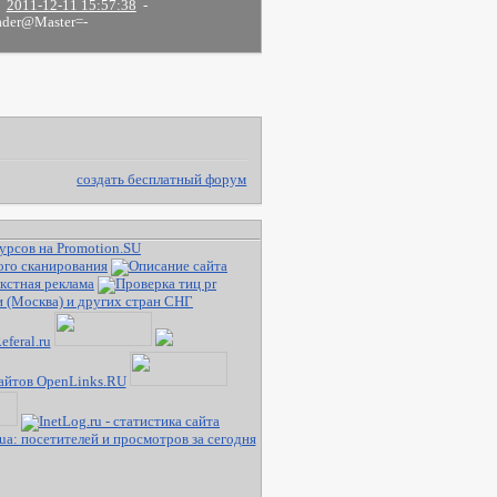
2011-12-11 15:57:38
-
der@Master=-
создать бесплатный форум