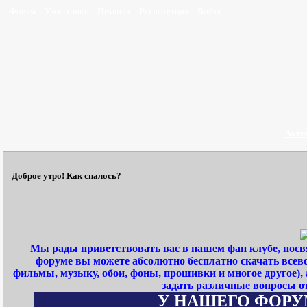
Форум
Участники
Правила
Регистрация
Войти
Акти
Доброе утро! Как спалось?
Мы рады приветствовать вас в нашем фан клубе, пос
форуме вы можете абсолютно бесплатно скачать всев
фильмы, музыку, обои, фоны, прошивки и многое другое)
задать различные вопросы о
У НАШЕГО ФОРУМА П