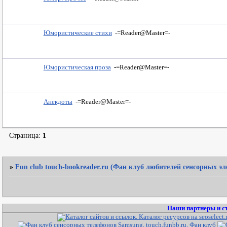
Юмористические стихи
-=Reader@Master=-
Юмористическая проза
-=Reader@Master=-
Анекдоты
-=Reader@Master=-
Страница:
1
»
Fun club touch-bookreader.ru (Фан клуб любителей сенсорных э
Наши партнеры и с