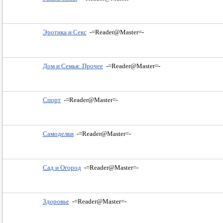
Эротика и Секс
-=Reader@Master=-
Дом и Семья: Прочее
-=Reader@Master=-
Спорт
-=Reader@Master=-
Самоделки
-=Reader@Master=-
Сад и Огород
-=Reader@Master=-
Здоровье
-=Reader@Master=-