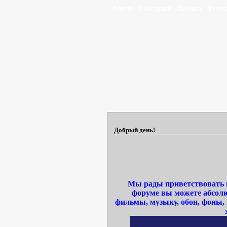
Форум
Участники
Правила
Регис
Добрый день!
Мы рады приветствовать в
форуме вы можете абсолю
фильмы, музыку, обои, фоны,