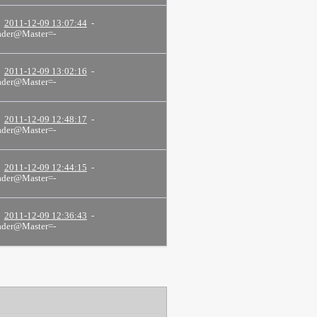
2011-12-09 13:07:44
-
der@Master=-
2011-12-09 13:02:16
-
der@Master=-
2011-12-09 12:48:17
-
der@Master=-
2011-12-09 12:44:15
-
der@Master=-
2011-12-09 12:36:43
-
der@Master=-