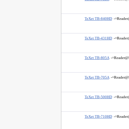
TeXet TB-840HD
-=Reader
TeXet TB-431HD
-=Reader
TeXet TB-805A
-=Reader@
TeXet TB-705A
-=Reader@
TeXet TB-500HD
-=Reader
TeXet TB-710HD
-=Reader