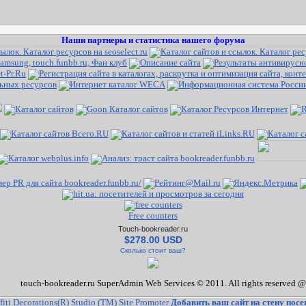
Наши партнеры и статистика нашего форума
Free counters
Touch-bookreader.ru
$278.00 USD
Сколько стоит ваш?
touch-bookreader.ru SuperAdmin Web Services © 2011. All rights reserved @
Добавить ваш сайт на стену пос