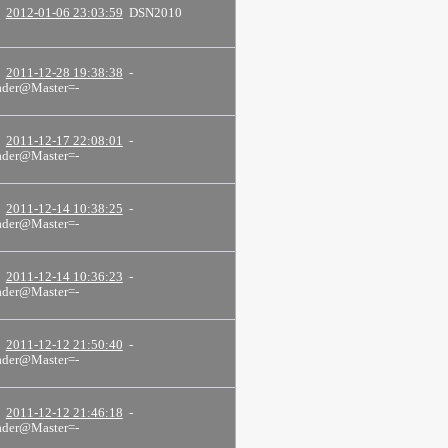
2012-01-06 23:03:59
DSN2010
2011-12-28 19:38:38
-
der@Master=-
2011-12-17 22:08:01
-
der@Master=-
2011-12-14 10:38:25
-
der@Master=-
2011-12-14 10:36:23
-
der@Master=-
2011-12-12 21:50:40
-
der@Master=-
2011-12-12 21:46:18
-
der@Master=-